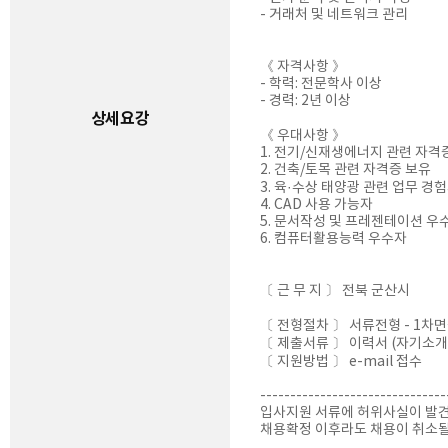
- 거래처 및 네트워크 관리
《 자격사항 》
- 학력: 전문학사 이상
- 경력: 2년 이상
상세요강
《 우대사항 》
1. 전기/신재생에너지 관련 자격
2. 건축/토목 관련 자격증 보유
3. 육·수상 태양광 관련 업무 경
4. CAD 사용 가능자
5. 문서작성 및 프레젠테이션 우
6. 컴퓨터활용능력 우수자
〔 근 무 지 〕 전북 군산시
〔 전형절차 〕 서류전형 - 1차면
〔 제출서류 〕 이력서 (자기소개
〔 지원방법 〕 e-mail 접수
-------------------------------
입사지원 서류에 허위사실이 발
채용확정 이후라도 채용이 취소될