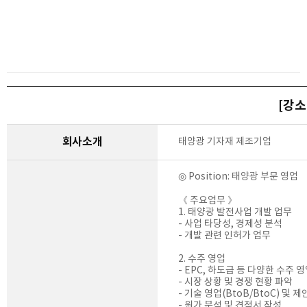
[강소
회사소개
태양광 기자재 제조기업
◎ Position: 태양광 부문 영업
《 주요업무 》
1. 태양광 발전사업 개발 업무
- 사업 타당성, 경제성 분석
- 개발 관련 인허가 업무
2. 수주 영업
- EPC, 하도급 등 다양한 수주 
- 시장 상황 및 경쟁 현황 파악
- 기술 영업(BtoB/BtoC) 및 
- 원가 분석 및 견적서 작성