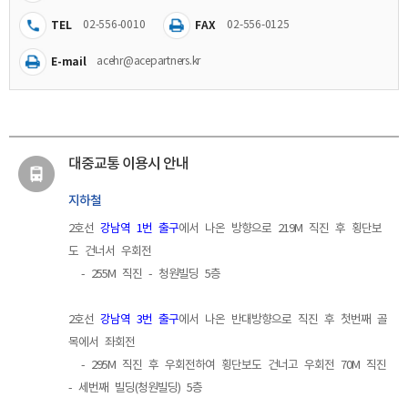
TEL
02-556-0010
FAX
02-556-0125
E-mail
acehr@acepartners.kr
대중교통 이용시 안내
지하철
2호선
강남역 1번 출구
에서 나온 방향으로 219M 직진 후 횡단보
도 건너서 우회전
- 255M 직진 - 청원빌딩 5층
2호선
강남역 3번 출구
에서 나온 반대방향으로 직진 후 첫번째 골
목에서 좌회전
- 295M 직진 후 우회전하여 횡단보도 건너고 우회전 70M 직진
- 세번째 빌딩(청원빌딩) 5층