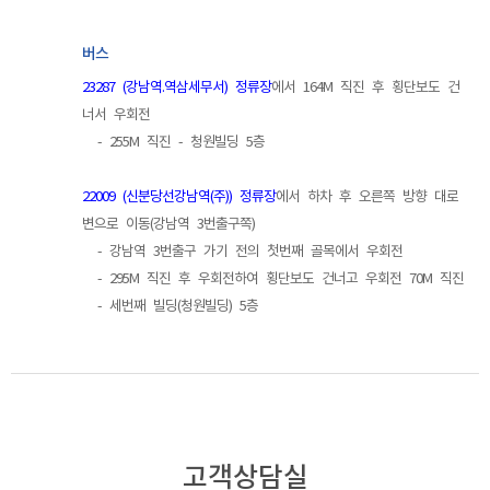
버스
23287 (강남역.역삼세무서) 정류장
에서 164M 직진 후 횡단보도 건
너서 우회전
- 255M 직진 - 청원빌딩 5층
22009 (신분당선강남역(주)) 정류장
에서 하차 후 오른쪽 방향 대로
변으로 이동(강남역 3번출구쪽)
- 강남역 3번출구 가기 전의 첫번째 골목에서 우회전
- 295M 직진 후 우회전하여 횡단보도 건너고 우회전 70M 직진
- 세번째 빌딩(청원빌딩) 5층
고객상담실