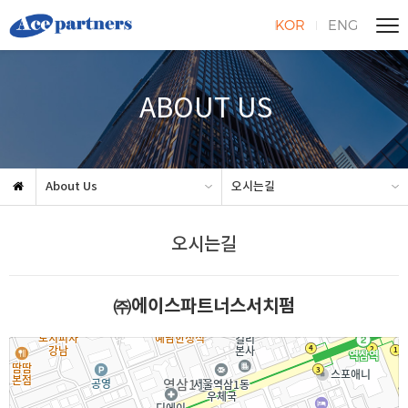
KOR
ENG
ABOUT US
About Us
오시는길
오시는길
㈜에이스파트너스서치펌