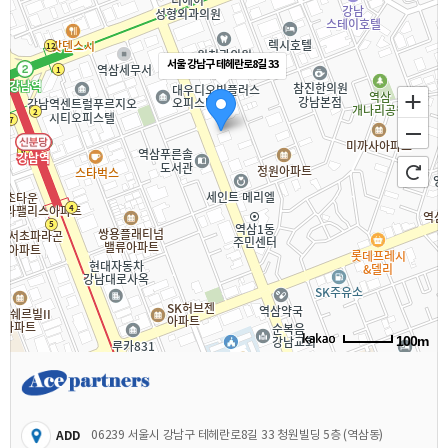
서울 강남구 테헤란로8길 33
100m
ADD
06239 서울시 강남구 테헤란로8길 33 청원빌딩 5층 (역삼동)