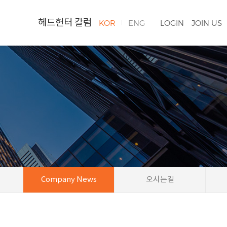
헤드헌터 칼럼
KOR
ENG
LOGIN
JOIN US
Company News
오시는길