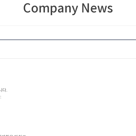
Company News
니다.
: