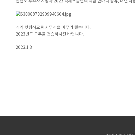
전년도 우수자 시상과 2023 석세스플랜의 덕담 한마디 공유, 내년 
케익 컷팅식으로 시무식을 마무리 했습니다.
2023년도 모두들 건승하시길 바랍니다.
2023.1.3