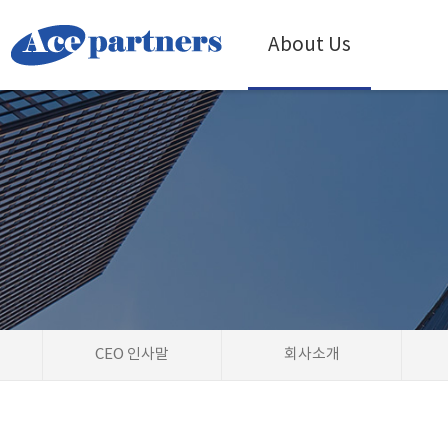
About Us
CEO 인사말
회사소개