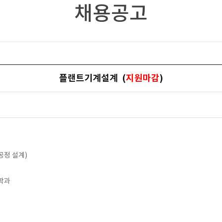
채용공고
플랜트기계설계 (
지원마감
)
 공정 설계)
련학과