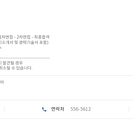
1차면접 - 2차면접 - 최종합격
기소개서 및 경력기술서 포함)
수
----------------------------
 발견될 경우
취소될 수 있습니다.
영어
연락처
556-5612