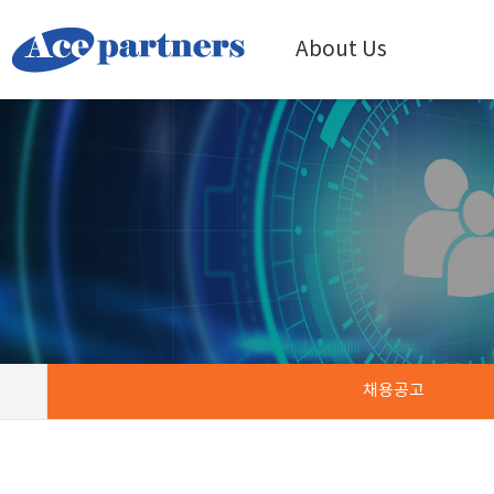
About Us
채용공고