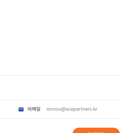
이메일
mrnoo@acepartners.kr