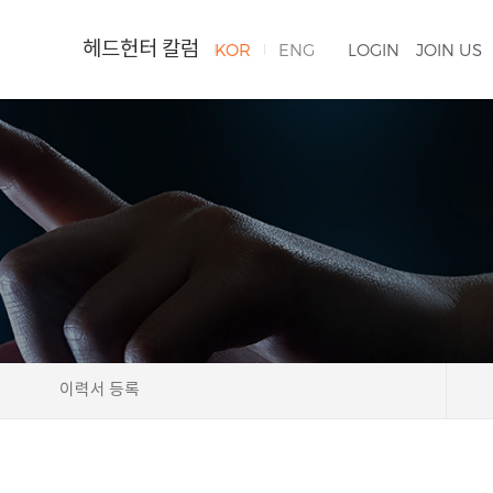
헤드헌터 칼럼
KOR
ENG
LOGIN
JOIN US
이력서 등록