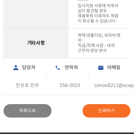
------
입사지원 서류에 허위사
실이 발견될 경우
채용확정 이후라도 채용
이 취소될 수 있습니다.
학력:대졸이상, 외국어:영
어
기타사항
직급/직책:사원 - 대리
근무지:분당 본사
담당자
연락처
이메일
전성호 전무
556-0010
simon8212@acepa
목록으로
인쇄하기