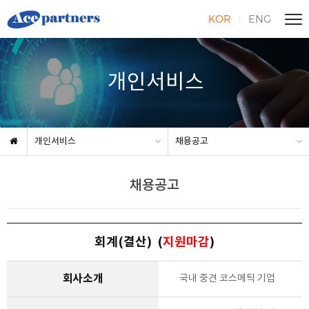
KOR
ENG
개인서비스
개인서비스
채용공고
채용공고
회계(결산) (
지원마감
)
회사소개
국내 중견 코스메틱 기업